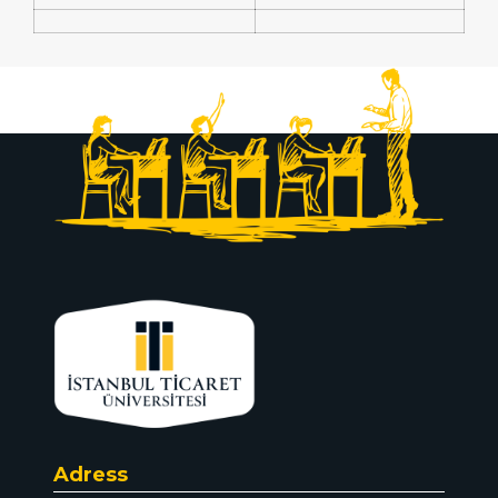
Adress