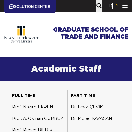
TR
EN
SOLUTION CENTER
GRADUATE SCHOOL OF
TRADE AND FINANCE
Academic Staff
FULL TIME
PART TIME
Prof. Nazım EKREN
Dr. Fevzi ÇEVİK
Prof. A. Osman GÜRBÜZ
Dr. Murad KAYACAN
Prof. Recep BİLDİK