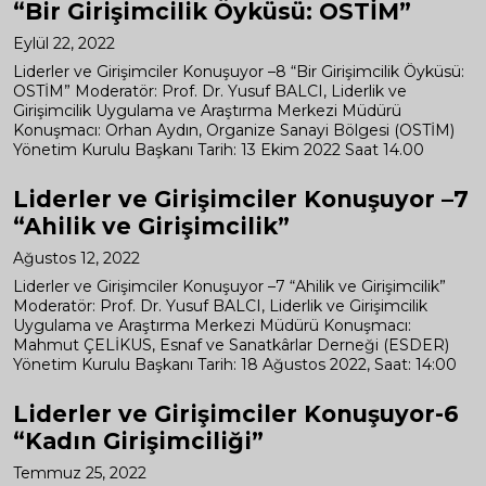
“Bir Girişimcilik Öyküsü: OSTİM”
Eylül 22, 2022
Liderler ve Girişimciler Konuşuyor –8 “Bir Girişimcilik Öyküsü:
OSTİM” Moderatör: Prof. Dr. Yusuf BALCI, Liderlik ve
Girişimcilik Uygulama ve Araştırma Merkezi Müdürü
Konuşmacı: Orhan Aydın, Organize Sanayi Bölgesi (OSTİM)
Yönetim Kurulu Başkanı Tarih: 13 Ekim 2022 Saat 14.00
Liderler ve Girişimciler Konuşuyor –7
“Ahilik ve Girişimcilik”
Ağustos 12, 2022
Liderler ve Girişimciler Konuşuyor –7 “Ahilik ve Girişimcilik”
Moderatör: Prof. Dr. Yusuf BALCI, Liderlik ve Girişimcilik
Uygulama ve Araştırma Merkezi Müdürü Konuşmacı:
Mahmut ÇELİKUS, Esnaf ve Sanatkârlar Derneği (ESDER)
Yönetim Kurulu Başkanı Tarih: 18 Ağustos 2022, Saat: 14:00
Liderler ve Girişimciler Konuşuyor-6
“Kadın Girişimciliği”
Temmuz 25, 2022