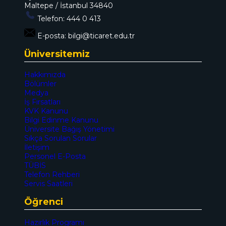
Maltepe / İstanbul 34840
Telefon:
444 0 413
E-posta:
bilgi@ticaret.edu.tr
Üniversitemiz
Hakkımızda
Bölümler
Medya
İş Fırsatları
KVK Kanunu
Bilgi Edinme Kanunu
Üniversite Bağış Yönetimi
Sıkça Sorulan Sorular
İletişim
Personel E-Posta
TÜBİS
Telefon Rehberi
Servis Saatleri
Öğrenci
Hazırlık Programı