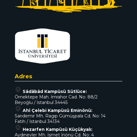
Adres
Sâdâbâd Kampüsü Sütlüce:
Örnektepe Mah. İmrahor Cad. No: 88/2
Beyoğlu / İstanbul 34445
Ahî Çelebi Kampüsü Eminönü:
Sarıdemir Mh. Ragıp Gümüşpala Cd. No: 14
Fatih / İstanbul 34134
Hezarfen Kampüsü Küçükyalı:
Aydınevler Mh. İsmet İnönü Cd. No: 4