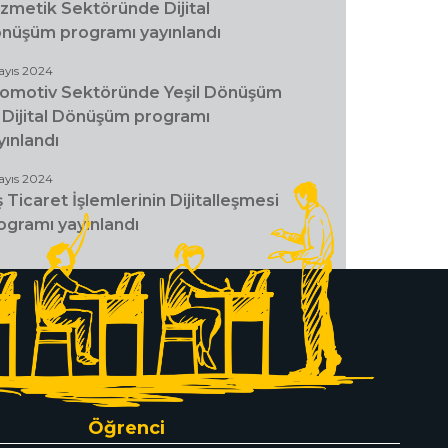
zmetik Sektöründe Dijital
nüşüm programı yayınlandı
ayıs 2024
omotiv Sektöründe Yeşil Dönüşüm
 Dijital Dönüşüm programı
yınlandı
ayıs 2024
ş Ticaret İşlemlerinin Dijitalleşmesi
ogramı yayınlandı
Öğrenci