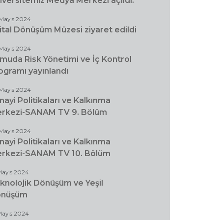
iversitemiz Medya Merkezi açıldı.
Mayıs 2024
jital Dönüşüm Müzesi ziyaret edildi
Mayıs 2024
muda Risk Yönetimi ve İç Kontrol
ogramı yayınlandı
Mayıs 2024
nayi Politikaları ve Kalkınma
rkezi-SANAM TV 9. Bölüm
Mayıs 2024
nayi Politikaları ve Kalkınma
rkezi-SANAM TV 10. Bölüm
Mayıs 2024
knolojik Dönüşüm ve Yeşil
önüşüm
Mayıs 2024