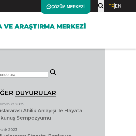
TR
EN
ÇÖZÜM MERKEZI
A VE ARAŞTIRMA MERKEZI
İĞER
DUYURULAR
Temmuz 2025
uslararası Ahilik Anlayışı ile Hayata
kunuş Sempozyumu
Aralık 2023