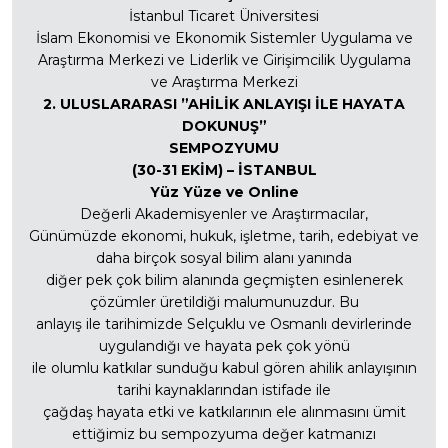
İstanbul Ticaret Üniversitesi
İslam Ekonomisi ve Ekonomik Sistemler Uygulama ve
Araştırma Merkezi ve Liderlik ve Girişimcilik Uygulama
ve Araştırma Merkezi
2. ULUSLARARASI ”AHİLİK ANLAYIŞI İLE HAYATA
DOKUNUŞ”
SEMPOZYUMU
(30-31 EKİM) – İSTANBUL
Yüz Yüze ve Online
Değerli Akademisyenler ve Araştırmacılar,
Günümüzde ekonomi, hukuk, işletme, tarih, edebiyat ve
daha birçok sosyal bilim alanı yanında
diğer pek çok bilim alanında geçmişten esinlenerek
çözümler üretildiği malumunuzdur. Bu
anlayış ile tarihimizde Selçuklu ve Osmanlı devirlerinde
uygulandığı ve hayata pek çok yönü
ile olumlu katkılar sunduğu kabul gören ahilik anlayışının
tarihi kaynaklarından istifade ile
çağdaş hayata etki ve katkılarının ele alınmasını ümit
ettiğimiz bu sempozyuma değer katmanızı