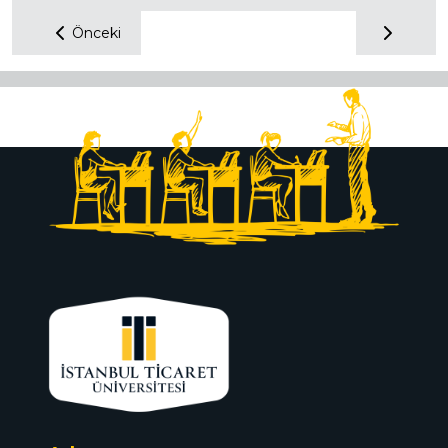
Önceki