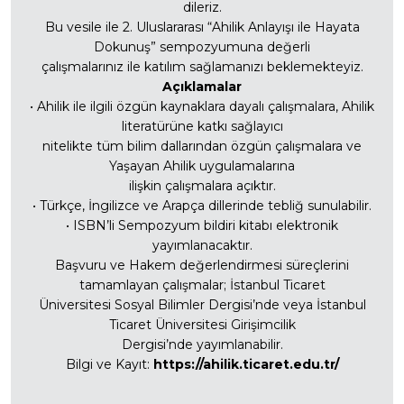
dileriz.
Bu vesile ile 2. Uluslararası “Ahilik Anlayışı ile Hayata
Dokunuş” sempozyumuna değerli
çalışmalarınız ile katılım sağlamanızı beklemekteyiz.
Açıklamalar
• Ahilik ile ilgili özgün kaynaklara dayalı çalışmalara, Ahilik
literatürüne katkı sağlayıcı
nitelikte tüm bilim dallarından özgün çalışmalara ve
Yaşayan Ahilik uygulamalarına
ilişkin çalışmalara açıktır.
• Türkçe, İngilizce ve Arapça dillerinde tebliğ sunulabilir.
• ISBN’li Sempozyum bildiri kitabı elektronik
yayımlanacaktır.
Başvuru ve Hakem değerlendirmesi süreçlerini
tamamlayan çalışmalar; İstanbul Ticaret
Üniversitesi Sosyal Bilimler Dergisi’nde veya İstanbul
Ticaret Üniversitesi Girişimcilik
Dergisi’nde yayımlanabilir.
Bilgi ve Kayıt:
https://ahilik.ticaret.edu.tr/