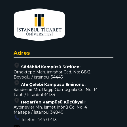
Adres
Sâdâbâd Kampüsü Sütlüce:
Örnektepe Mah. İmrahor Cad. No: 88/2
Beyoğlu / İstanbul 34445
Ahî Çelebi Kampüsü Eminönü:
Sarıdemir Mh. Ragıp Gümüşpala Cd. No: 14
Fatih / İstanbul 34134
Hezarfen Kampüsü Küçükyalı:
Aydınevler Mh. İsmet İnönü Cd. No: 4
Maltepe / İstanbul 34840
Telefon:
444 0 413