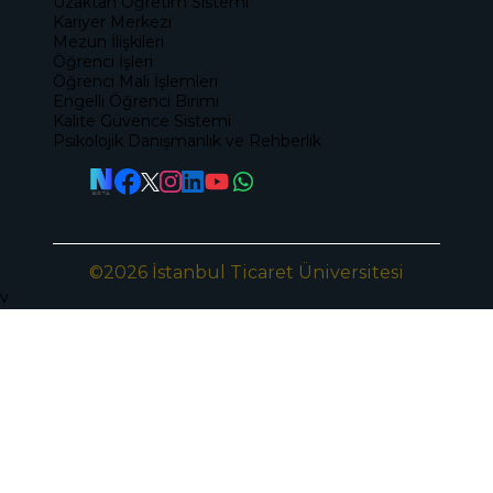
Uzaktan Öğretim Sistemi
Kariyer Merkezi
Mezun İlişkileri
Öğrenci İşleri
Öğrenci Mali İşlemleri
Engelli Öğrenci Birimi
Kalite Güvence Sistemi
Psikolojik Danışmanlık ve Rehberlik
©2026 İstanbul Ticaret Üniversitesi
v