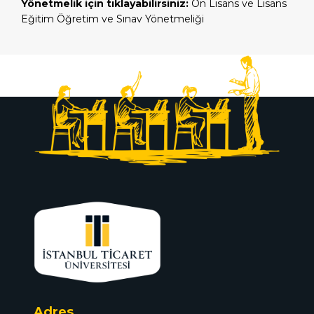
Yönetmelik için tıklayabilirsiniz:
Ön Lisans ve Lisans
Eğitim Öğretim ve Sınav Yönetmeliği
Adres