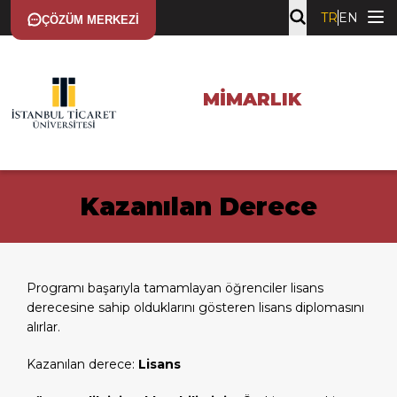
TR
EN
ÇÖZÜM MERKEZI
MIMARLIK
Kazanılan Derece
Programı başarıyla tamamlayan öğrenciler lisans
derecesine sahip olduklarını gösteren lisans diplomasını
alırlar.
Kazanılan derece:
Lisans