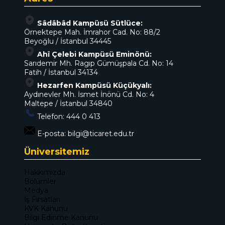
Sâdâbâd Kampüsü Sütlüce:
Örnektepe Mah. İmrahor Cad. No: 88/2
Beyoğlu / İstanbul 34445
Ahî Çelebi Kampüsü Eminönü:
Sarıdemir Mh. Ragıp Gümüşpala Cd. No: 14
Fatih / İstanbul 34134
Hezarfen Kampüsü Küçükyalı:
Aydınevler Mh. İsmet İnönü Cd. No: 4
Maltepe / İstanbul 34840
Telefon:
444 0 413
E-posta:
bilgi@ticaret.edu.tr
Üniversitemiz
Hakkımızda
Bölümler
Medya
İş Fırsatları
KVK Kanunu
Bilgi Edinme Kanunu