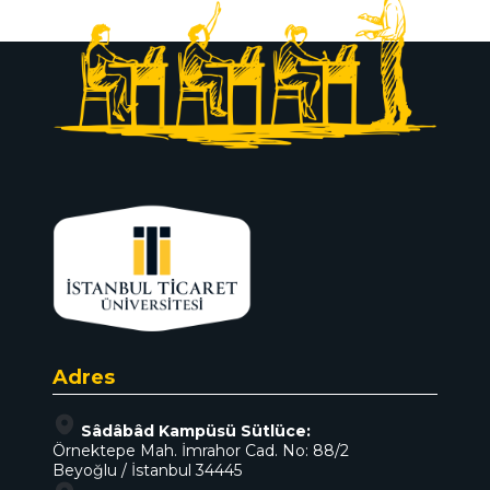
Adres
Sâdâbâd Kampüsü Sütlüce:
Örnektepe Mah. İmrahor Cad. No: 88/2
Beyoğlu / İstanbul 34445