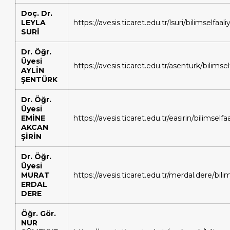
Doç. Dr.
LEYLA
https://avesis.ticaret.edu.tr/lsuri/bilimselfaali
SURİ
Dr. Öğr.
Üyesi
https://avesis.ticaret.edu.tr/asenturk/bilimsel
AYLİN
ŞENTÜRK
Dr. Öğr.
Üyesi
EMİNE
https://avesis.ticaret.edu.tr/easirin/bilimselfaa
AKCAN
ŞİRİN
Dr. Öğr.
Üyesi
MURAT
https://avesis.ticaret.edu.tr/merdal.dere/bilim
ERDAL
DERE
Öğr. Gör.
NUR