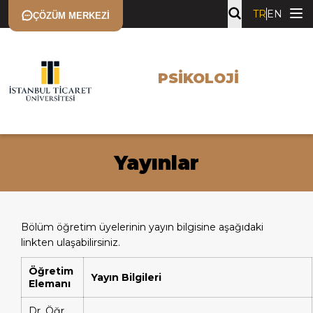
TR
EN
ÇÖZÜM MERKEZI
PSIKOLOJI
Yayınlar
Bölüm öğretim üyelerinin yayın bilgisine aşağıdaki
linkten ulaşabilirsiniz.
Öğretim
Yayın Bilgileri
Elemanı
Dr. Öğr.