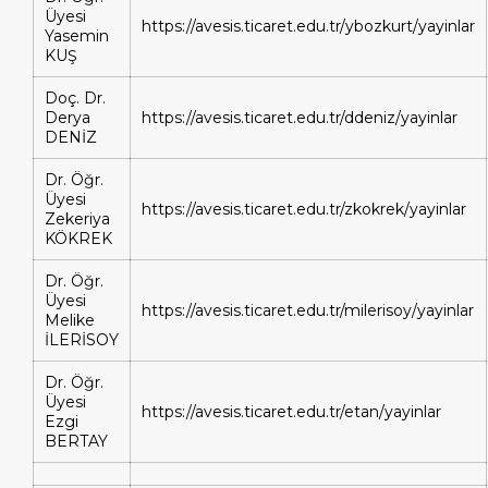
Üyesi
https://avesis.ticaret.edu.tr/ybozkurt/yayinlar
Yasemin
KUŞ
Doç. Dr.
Derya
https://avesis.ticaret.edu.tr/ddeniz/yayinlar
DENİZ
Dr. Öğr.
Üyesi
https://avesis.ticaret.edu.tr/zkokrek/yayinlar
Zekeriya
KÖKREK
Dr. Öğr.
Üyesi
https://avesis.ticaret.edu.tr/milerisoy/yayinlar
Melike
İLERİSOY
Dr. Öğr.
Üyesi
https://avesis.ticaret.edu.tr/etan/yayinlar
Ezgi
BERTAY