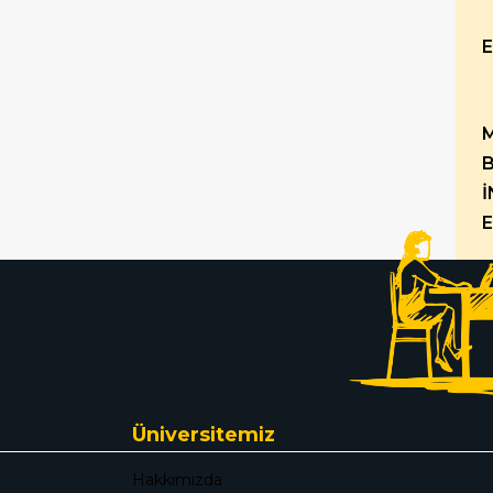
İ
E
Üniversitemiz
Hakkımızda