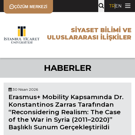
TR
EN
ÇÖZÜM MERKEZI
SIYASET BILIMI VE
ULUSLARARASI İLIŞKILER
HABERLER
30 Nisan 2026
Erasmus+ Mobility Kapsamında Dr.
Konstantinos Zarras Tarafından
“Reconsidering Realism: The Case
of the War in Syria (2011–2020)”
Başlıklı Sunum Gerçekleştirildi