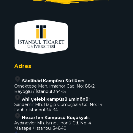
Adres
Sâdâbâd Kampüsü Sütlüce:
Örnektepe Mah. İmrahor Cad. No: 88/2
Beyoğlu / İstanbul 34445
Ahî Çelebi Kampüsü Eminönü:
Sarıdemir Mh. Ragıp Gümüşpala Cd. No: 14
Fatih / İstanbul 34134
Hezarfen Kampüsü Küçükyalı:
Aydınevler Mh. İsmet İnönü Cd. No: 4
Maltepe / İstanbul 34840