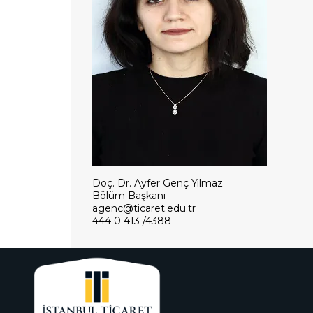
Doç. Dr. Ayfer Genç Yılmaz
Bölüm Başkanı
agenc@ticaret.edu.tr
444 0 413 /4388