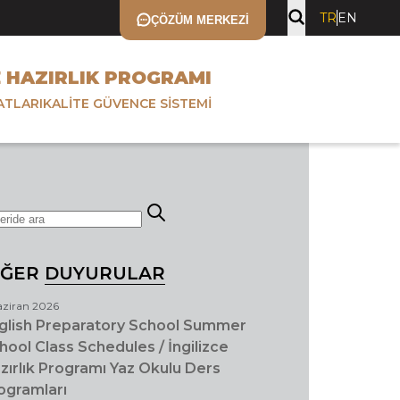
TR
EN
ÇÖZÜM MERKEZI
E HAZIRLIK PROGRAMI
SATLARI
KALITE GÜVENCE SISTEMI
İĞER
DUYURULAR
aziran 2026
glish Preparatory School Summer
hool Class Schedules / İngilizce
zırlık Programı Yaz Okulu Ders
ogramları