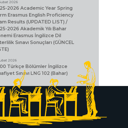
Şubat 2026
25-2026 Academic Year Spring
rm Erasmus English Proficiency
am Results (UPDATED LIST) /
25-2026 Akademik Yılı Bahar
nemi Erasmus İngilizce Dil
terlilik Sınavı Sonuçları (GÜNCEL
STE)
Şubat 2026
00 Türkçe Bölümler İngilizce
afiyet Sınavı LNG 102 (Bahar)