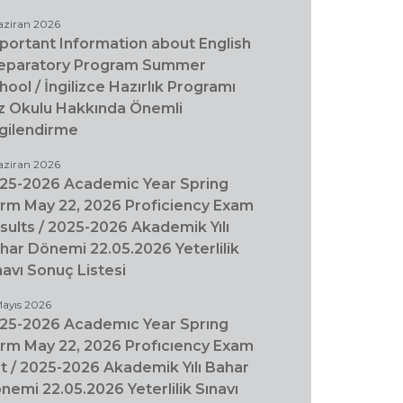
aziran 2026
portant Information about English
eparatory Program Summer
hool / İngilizce Hazırlık Programı
z Okulu Hakkında Önemli
lgilendirme
aziran 2026
25-2026 Academic Year Spring
rm May 22, 2026 Proficiency Exam
sults / 2025-2026 Akademik Yılı
har Dönemi 22.05.2026 Yeterlilik
navı Sonuç Listesi
Mayıs 2026
25-2026 Academıc Year Sprıng
rm May 22, 2026 Profıcıency Exam
st / 2025-2026 Akademik Yılı Bahar
nemi 22.05.2026 Yeterlilik Sınavı