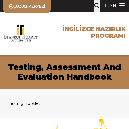
TR
EN
ÇÖZÜM MERKEZI
İNGILIZCE HAZIRLIK
PROGRAMI
Testing, Assessment And
Evaluation Handbook
Testing Booklet