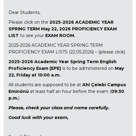
Dear Students,
Please click on the
2025-2026 ACADEMIC YEAR
SPRING TERM May 22, 2026 PROFICIENCY EXAM
LIST
to see your
EXAM ROOM.
2025-2026 ACADEMIC YEAR SPRING TERM
PROFICIENCY EXAM LISTS (22.05.2026) – (please click)
2025-2026 Academic Year Spring Term English
Proficiency Exam (EPE)
is to be administered on
May
22, Friday at 10:00 a.m.
All students are supposed to be at
Ahî Çelebi Campus
Eminönü
at least half an hour before the exam (
09:30
p.m.
)
Please, check your class and name carefully.
Good luck with your exam,