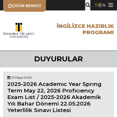
TR
EN
ÇÖZÜM MERKEZI
İNGILIZCE HAZIRLIK
PROGRAMI
DUYURULAR
21 Mayıs 2026
2025-2026 Academıc Year Sprıng
Term May 22, 2026 Profıcıency
Exam Lıst / 2025-2026 Akademik
Yılı Bahar Dönemi 22.05.2026
Yeterlilik Sınavı Listesi