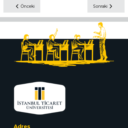
Önceki
Sonraki
Adres