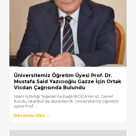
Üniversitemiz Öğretim Üyesi Prof. Dr.
Mustafa Said Yazıcıoğlu Gazze İçin Ortak
Vicdan Çağrısında Bulundu
İslam İş Birliği Teşkilatı’na bağlı IRCICA’nın 42. Genel
Kurulu, İstanbul’da düzenlendi. Üniversitemiz öğretim
üyesi Prof....
Devamını Oku →