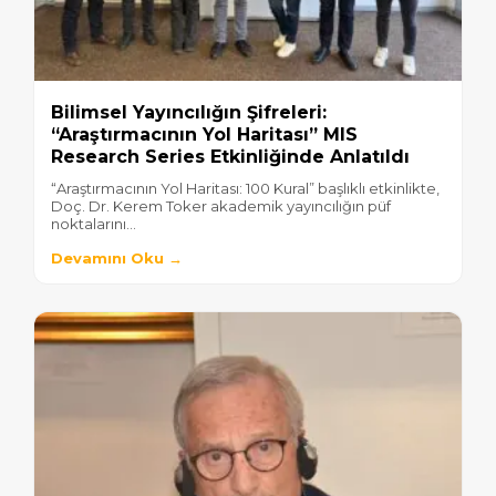
Bilimsel Yayıncılığın Şifreleri:
“Araştırmacının Yol Haritası” MIS
Research Series Etkinliğinde Anlatıldı
“Araştırmacının Yol Haritası: 100 Kural” başlıklı etkinlikte,
Doç. Dr. Kerem Toker akademik yayıncılığın püf
noktalarını...
Devamını Oku →