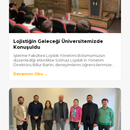
Lojistiğin Geleceği Üniversitemizde
Konuşuldu
İşletme Fakültesi Lojistik Yönetimi Bölümümüzün
düzenlediği etkinlikte Solmaz Lojistik’in Yönetim
Direktörü Billur Barlın, deneyimlerini öğrencilerimize...
Devamını Oku →