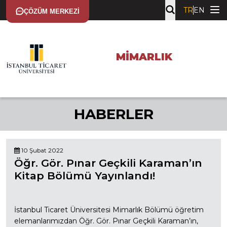
TR
EN
ÇÖZÜM MERKEZI
MIMARLIK
HABERLER
10 Şubat 2022
Öğr. Gör. Pınar Geçkili Karaman’ın
Kitap Bölümü Yayınlandı!
İstanbul Ticaret Üniversitesi Mimarlık Bölümü öğretim
elemanlarımızdan Öğr. Gör. Pınar Geçkili Karaman’ın,