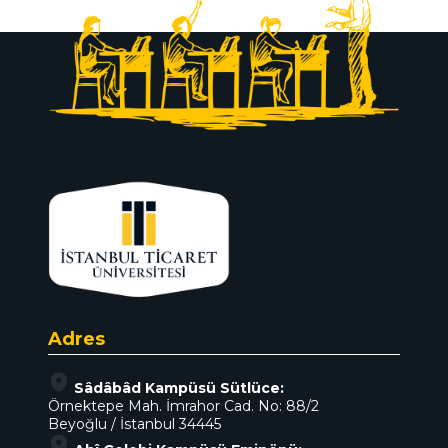
Adres
Sâdâbâd Kampüsü Sütlüce:
Örnektepe Mah. İmrahor Cad. No: 88/2
Beyoğlu / İstanbul 34445