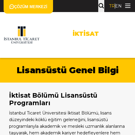
TR
EN
ÇÖZÜM MERKEZI
İKTISAT
Lisansüstü Genel Bilgi
İktisat Bölümü Lisansüstü
Programları
İstanbul Ticaret Üniversitesi İktisat Bölümü, lisans
düzeyindeki köklü eğitim geleneğini, lisansüstü
programlarıyla akademik ve mesleki uzmanlık alanlarına
taşıyarak, hem akademik kariyer hedefleyenlere hem