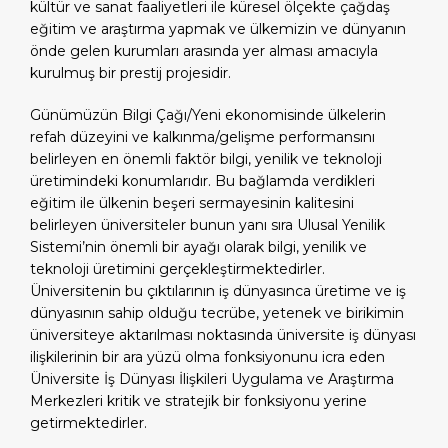
kültür ve sanat faaliyetleri ile küresel ölçekte çağdaş
eğitim ve araştırma yapmak ve ülkemizin ve dünyanın
önde gelen kurumları arasında yer alması amacıyla
kurulmuş bir prestij projesidir.
Günümüzün Bilgi Çağı/Yeni ekonomisinde ülkelerin
refah düzeyini ve kalkınma/gelişme performansını
belirleyen en önemli faktör bilgi, yenilik ve teknoloji
üretimindeki konumlarıdır. Bu bağlamda verdikleri
eğitim ile ülkenin beşeri sermayesinin kalitesini
belirleyen üniversiteler bunun yanı sıra Ulusal Yenilik
Sistemi’nin önemli bir ayağı olarak bilgi, yenilik ve
teknoloji üretimini gerçekleştirmektedirler.
Üniversitenin bu çıktılarının iş dünyasınca üretime ve iş
dünyasının sahip olduğu tecrübe, yetenek ve birikimin
üniversiteye aktarılması noktasında üniversite iş dünyası
ilişkilerinin bir ara yüzü olma fonksiyonunu icra eden
Üniversite İş Dünyası İlişkileri Uygulama ve Araştırma
Merkezleri kritik ve stratejik bir fonksiyonu yerine
getirmektedirler.