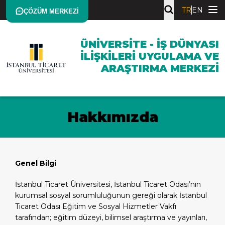
TR
EN
ÇÖZÜM MERKEZI
ÜNIVERSITE - İŞ DÜNYASI
İLIŞKILERI UYGULAMA VE
ARAŞTIRMA MERKEZI
Hakkımızda
Genel Bilgi
İstanbul Ticaret Üniversitesi, İstanbul Ticaret Odası’nın
kurumsal sosyal sorumluluğunun gereği olarak İstanbul
Ticaret Odası Eğitim ve Sosyal Hizmetler Vakfı
tarafından; eğitim düzeyi, bilimsel araştırma ve yayınları,