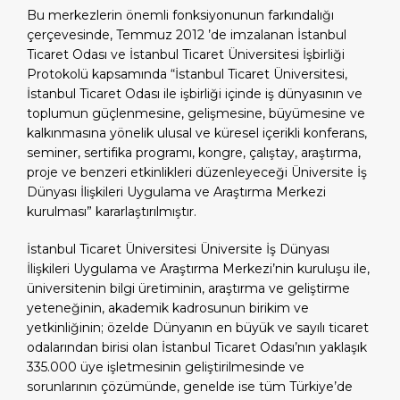
Bu merkezlerin önemli fonksiyonunun farkındalığı
çerçevesinde, Temmuz 2012 ’de imzalanan İstanbul
Ticaret Odası ve İstanbul Ticaret Üniversitesi İşbirliği
Protokolü kapsamında “İstanbul Ticaret Üniversitesi,
İstanbul Ticaret Odası ile işbirliği içinde iş dünyasının ve
toplumun güçlenmesine, gelişmesine, büyümesine ve
kalkınmasına yönelik ulusal ve küresel içerikli konferans,
seminer, sertifika programı, kongre, çalıştay, araştırma,
proje ve benzeri etkinlikleri düzenleyeceği Üniversite İş
Dünyası İlişkileri Uygulama ve Araştırma Merkezi
kurulması” kararlaştırılmıştır.
İstanbul Ticaret Üniversitesi Üniversite İş Dünyası
İlişkileri Uygulama ve Araştırma Merkezi’nin kuruluşu ile,
üniversitenin bilgi üretiminin, araştırma ve geliştirme
yeteneğinin, akademik kadrosunun birikim ve
yetkinliğinin; özelde Dünyanın en büyük ve sayılı ticaret
odalarından birisi olan İstanbul Ticaret Odası’nın yaklaşık
335.000 üye işletmesinin geliştirilmesinde ve
sorunlarının çözümünde, genelde ise tüm Türkiye’de