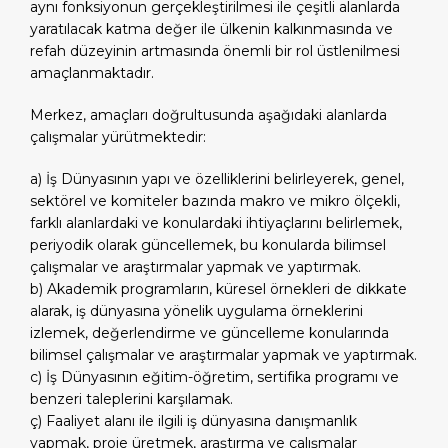
aynı fonksiyonun gerçekleştirilmesi ile çeşitli alanlarda
yaratılacak katma değer ile ülkenin kalkınmasında ve
refah düzeyinin artmasında önemli bir rol üstlenilmesi
amaçlanmaktadır.
Merkez, amaçları doğrultusunda aşağıdaki alanlarda
çalışmalar yürütmektedir:
a) İş Dünyasının yapı ve özelliklerini belirleyerek, genel,
sektörel ve komiteler bazında makro ve mikro ölçekli,
farklı alanlardaki ve konulardaki ihtiyaçlarını belirlemek,
periyodik olarak güncellemek, bu konularda bilimsel
çalışmalar ve araştırmalar yapmak ve yaptırmak.
b) Akademik programların, küresel örnekleri de dikkate
alarak, iş dünyasına yönelik uygulama örneklerini
izlemek, değerlendirme ve güncelleme konularında
bilimsel çalışmalar ve araştırmalar yapmak ve yaptırmak.
c) İş Dünyasının eğitim-öğretim, sertifika programı ve
benzeri taleplerini karşılamak.
ç) Faaliyet alanı ile ilgili iş dünyasına danışmanlık
yapmak, proje üretmek, araştırma ve çalışmalar