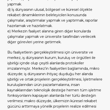
yapmak.
d) İş dünyasının ulusal, bölgesel ve küresel ölçekte
rekabet dinamiklerinin belirleyicileri konusunda
çalışmalar, araştırmalar yapmak ve yaptırmak, raporlar
hazırlamak ve hazırlatmak.
e) Merkezin faaliyet alanına giren diğer konularda
çalışmalar yapmak ve üniversite tarafından verilecek
diğer görevleri yerine getirmek.
Bu faaliyetlerin gerçekleştirilmesi için üniversite ve
merkez, iş dünyasının kurum, kuruluş ve örgütleri ile
işbirliği içinde olup çeşitli alanlarda protokoller
imzalanmıştır. Merkez’in faaliyetleri bağlamında, mikro
düzeyde; iş dünyasının ihtiyaç duyduğu her alanda
işbirliği ve ortak projelerin gerçekleştirilmesi, İşletmelere
kuruluşlarından ürün pazarlamalarına, insan
kaynaklarından teknolojik desteğe hemen tüm işletme
fonksiyonlarını kapsayan alanlarda her türlü desteğin
verilmesi; makro düzeyde, ülkemizin küresel rekabet
gücünü arttırmaya yönelik projelerin realize edilmesi