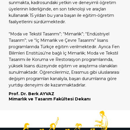
sunmakta, kadrosundaki yetkin ve deneyimli öğretim
üyelerinin liderliğinde, en son teknoloji ve araçları
kullanarak 15 yıldan bu yana başarı ile eğitim-öğretim
faaliyetlerini sürdürmektedir.
“Moda ve Tekstil Tasarımı”; “Mimarlık”; “Endüstriyel
Tasarım”; ve “İç Mimarlık ve Çevre Tasarımı” lisans
programlarında Türkçe eğitim verilmektedir. Ayrıca Fen
Bilimleri Enstitüsü’ne bağlı İç Mimarlık; Moda ve Tekstil
Tasarımı ile Koruma ve Restorasyon programlarında,
yüksek lisans düzeyinde eğitim ve araştırma olanakları
sunulmaktadır. Öğrencilerimiz, Erasmus gibi uluslararası
değişim programları kanalıyla, başarı durumlarına göre
yurtdışı deneyimi de kazanmaktadırlar.
Prof. Dr. Berk AYVAZ
Mimarlık ve Tasarım Fakültesi Dekanı