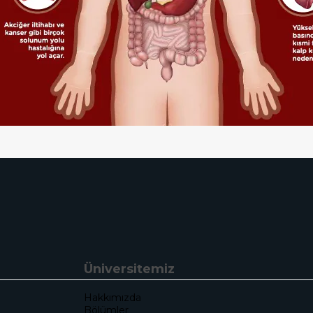
Üniversitemiz
Hakkımızda
Bölümler