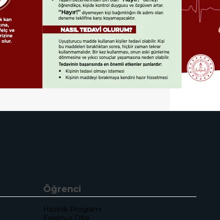
Öğrenci
Hazırlık Programı
Erasmus Ofisi