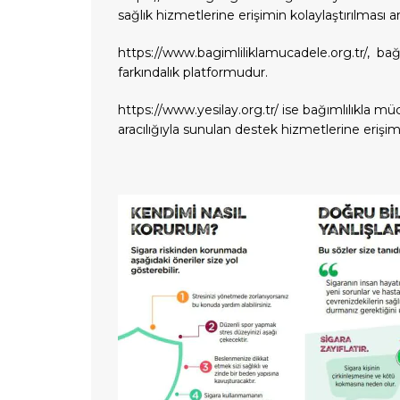
sağlık hizmetlerine erişimin kolaylaştırılması 
https://www.bagimliliklamucadele.org.tr/
, bağ
farkındalık platformudur.
https://www.yesilay.org.tr/
ise bağımlılıkla müc
aracılığıyla sunulan destek hizmetlerine erişi