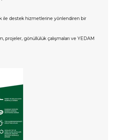
ık ile destek hizmetlerine yönlendiren bir
tim, projeler, gönüllülük çalışmaları ve YEDAM