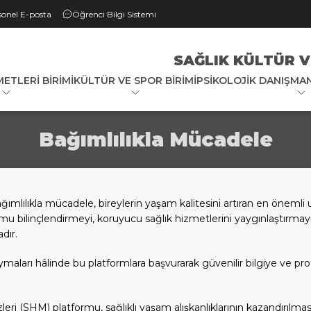
sonel E-posta
Öğrenci Bilgi Sistemi
SAĞLIK KÜLTÜR V
METLERI BIRIMI
KÜLTÜR VE SPOR BIRIMI
PSIKOLOJIK DANIŞMAN
Bağımlılıkla Mücadele
lılıkla mücadele, bireylerin yaşam kalitesini artıran en önemli u
plumu bilinçlendirmeyi, koruyucu sağlık hizmetlerini yaygınlaştırma
dır.
uymaları hâlinde bu platformlara başvurarak güvenilir bilgiye ve pr
eri (SHM) platformu, sağlıklı yaşam alışkanlıklarının kazandırılmas