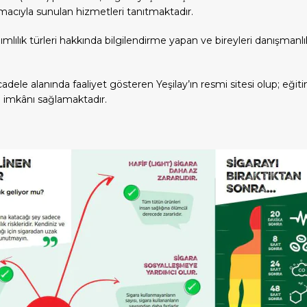
amacıyla sunulan hizmetleri tanıtmaktadır.
ımlılık türleri hakkında bilgilendirme yapan ve bireyleri danışmanl
adele alanında faaliyet gösteren Yeşilay’ın resmi sitesi olup; eği
m imkânı sağlamaktadır.