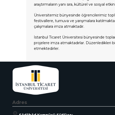
araştırmaların yanı sıra, kültürel ve sosyal et
Üniversitemiz bünyesinde öğrencilerimiz toplul
festivallere, turnuva ve yarışmalara katılmakt
çalışmalara imza atmaktadır.
İstanbul Ticaret Üniversitesi bünyesinde topla
projelere imza atmaktadırlar. Düzenledikleri 
etmektedirler.
Adres