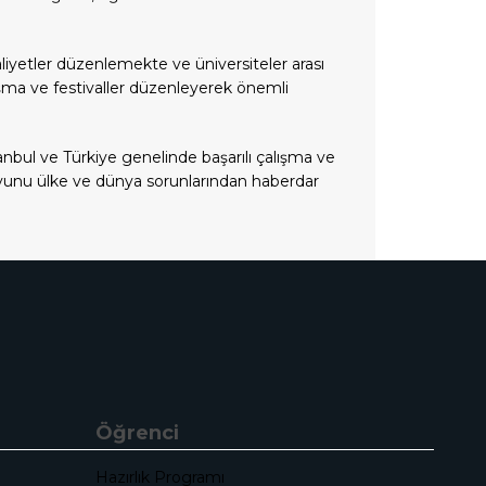
aliyetler düzenlemekte ve üniversiteler arası
ışma ve festivaller düzenleyerek önemli
anbul ve Türkiye genelinde başarılı çalışma ve
uoyunu ülke ve dünya sorunlarından haberdar
Öğrenci
Hazırlık Programı